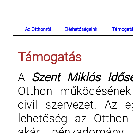
Az Otthonról
Elérhetőségeink
Támogat
Támogatás
A
Szent Miklós Idős
Otthon működésének 
civil szervezet. Az e
lehetőség az Otthon
akár pénzadomány 