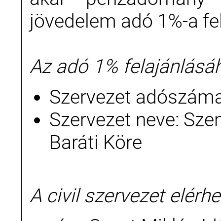
jövedelem adó 1%-a fel
Az adó 1% felajánlásá
Szervezet adószáma
Szervezet neve: Sze
Baráti Köre
A civil szervezet elérh